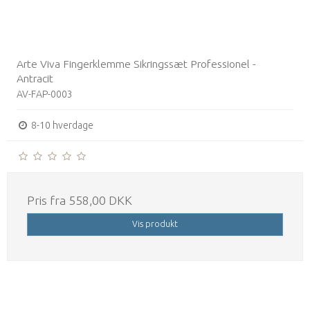
Arte Viva Fingerklemme Sikringssæt Professionel -
Antracit
AV-FAP-0003
8-10 hverdage
Pris fra
558,00 DKK
Vis produkt