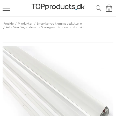
0
Forside
/
Produkter
/
Smække- og klemmebeskyttere
/
Arte Viva Fingerklemme Sikringssæt Professionel - Hvid