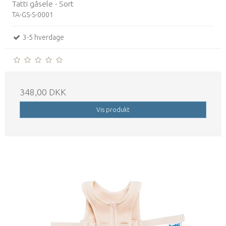
Tatti gåsele - Sort
TA-GS-S-0001
3-5 hverdage
348,00 DKK
Vis produkt