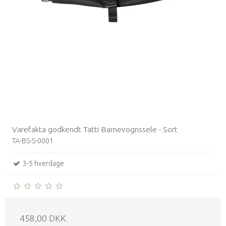
Varefakta godkendt Tatti Barnevognssele - Sort
TA-BS-S-0001
3-5 hverdage
458,00 DKK