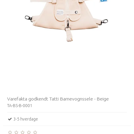
Varefakta godkendt Tatti Barnevognssele - Beige
TA-BS-B-0001
3-5 hverdage