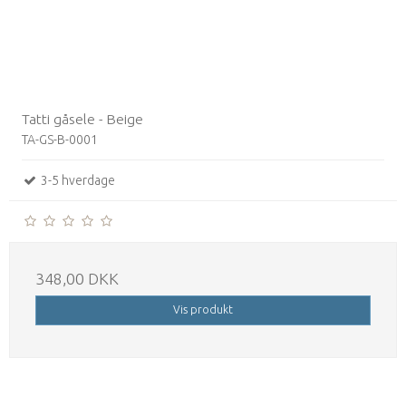
Tatti gåsele - Beige
TA-GS-B-0001
3-5 hverdage
348,00 DKK
Vis produkt