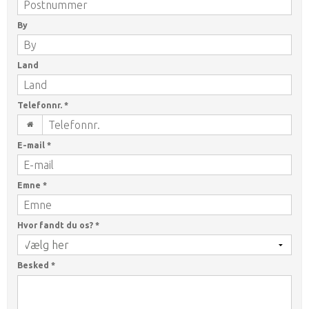
By
Land
Telefonnr.
*
E-mail
*
Emne
*
Hvor fandt du os?
*
Besked
*