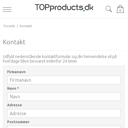
0
Forside
/
Kontakt
Kontakt
Udfyld nedenstående kontaktformular og din henvendelse vil på
hverdage blive besvaret indenfor 24 timer.
Firmanavn
Navn
*
Adresse
Postnummer